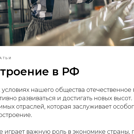
АТЬИ
троение в РФ
 условиях нашего общества отечественное
ивно развиваться и достигать новых высот.
имых отраслей, которая заслуживает особог
остроение.
 играет важную роль в экономике страны, 