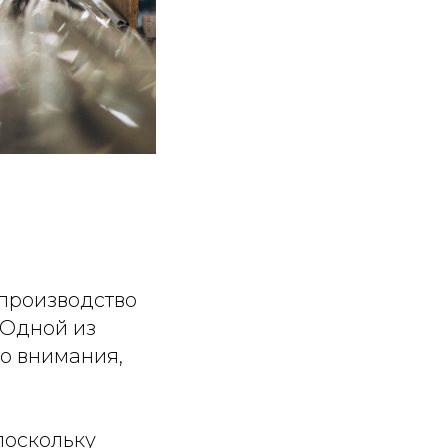
 производство
 Одной из
о внимания,
поскольку