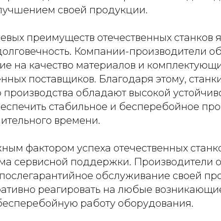
улучшением своей продукции.
евых преимуществ отечественных станков я
долговечность. Компании-производители 
ие на качество материалов и комплектующи
нных поставщиков. Благодаря этому, станк
о производства обладают высокой устойчив
беспечить стабильное и бесперебойное про
ительного времени.
ным фактором успеха отечественных станко
ема сервисной поддержки. Производители 
 послегарантийное обслуживание своей про
ративно реагировать на любые возникающи
бесперебойную работу оборудования.