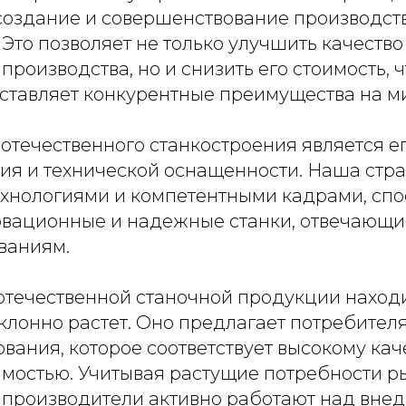
создание и совершенствование производст
Это позволяет не только улучшить качество
производства, но и снизить его стоимость, ч
ставляет конкурентные преимущества на м
отечественного станкостроения является е
тия и технической оснащенности. Наша стр
хнологиями и компетентными кадрами, сп
овационные и надежные станки, отвечающ
ваниям.
отечественной станочной продукции наход
уклонно растет. Оно предлагает потребите
вания, которое соответствует высокому кач
имостью. Учитывая растущие потребности р
 производители активно работают над вне