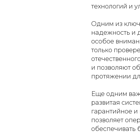
технологий и 
Одним из ключ
надежность и 
особое вниман
только провере
отечественног
и позволяют о
протяжении дл
Еще одним важ
развитая сист
гарантийное и
позволяет опе
обеспечивать 