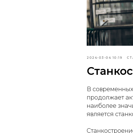
2024-03-04 10:19
СТ
Станкос
В современных
продолжает акт
наиболее знач
является станк
Станкостроение