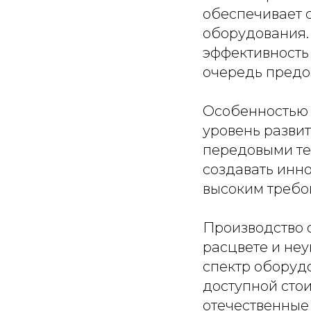
обеспечивает 
оборудования. 
эффективность 
очередь предо
Особенностью 
уровень разви
передовыми те
создавать инн
высоким требо
Производство 
расцвете и не
спектр оборудо
доступной сто
отечественные