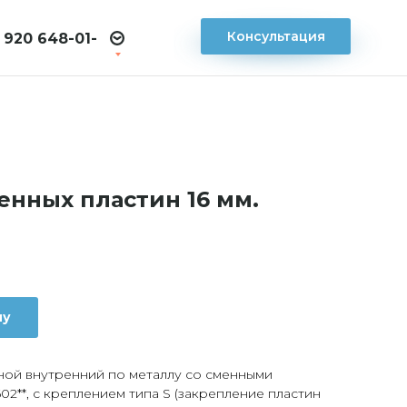
Консультация
 920 648-01-
енных пластин 16 мм.
ну
ной внутренний по металлу со сменными
02**, с креплением типа S (закрепление пластин