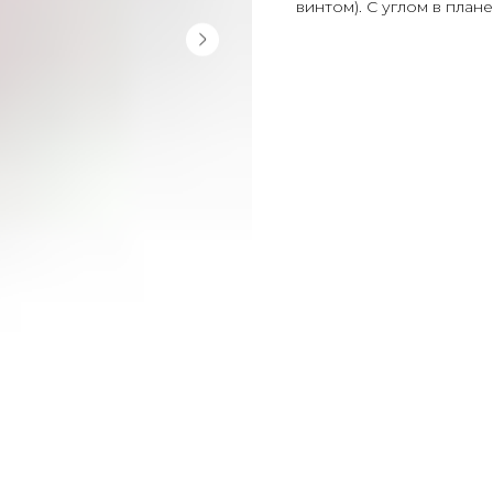
винтом). С углом в план