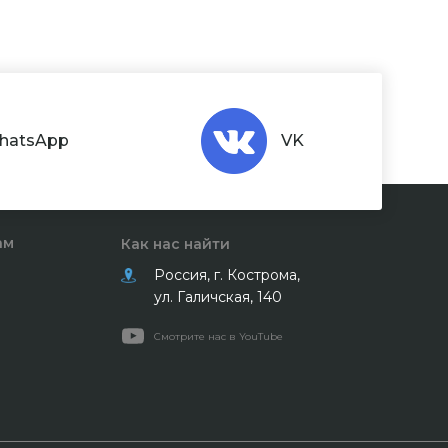
hatsApp
VK
ам
Как нас найти
Россия, г. Кострома,
ул. Галичская, 140
Смотрите нас в YouTube