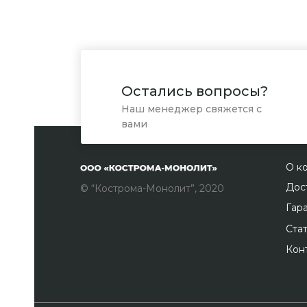
Остались вопросы?
Наш менеджер свяжется с
вами
О к
Дос
© “Кострома-Монолит”, 2020
Гар
Ста
Кон