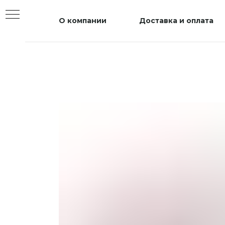
О компании
Доставка и оплата
ЫЕ
СЫ
ТКА
МЕНТ
Е