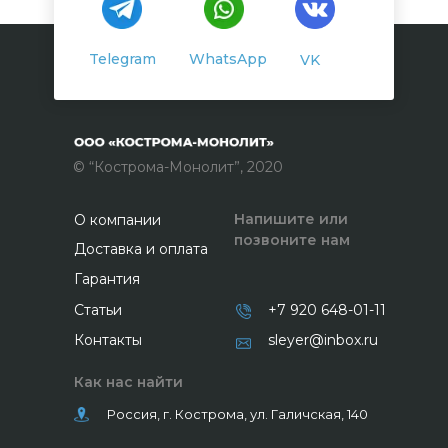
Telegram
WhatsApp
VK
© “Кострома-Монолит”, 2020
Напишите или
О компании
позвоните нам
Доставка и оплата
Гарантия
Статьи
+7 920 648-01-11
Контакты
sleyer@inbox.ru
Как нас найти
Россия, г. Кострома, ул. Галичская, 140