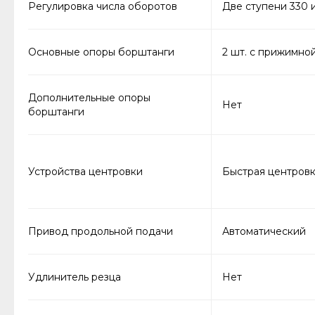
Регулировка числа оборотов
Две ступени 330 и
Основные опоры борштанги
2 шт. с прижимно
Дополнительные опоры
Нет
борштанги
Устройства центровки
Быстрая центровка
Привод продольной подачи
Автоматический
Удлинитель резца
Нет