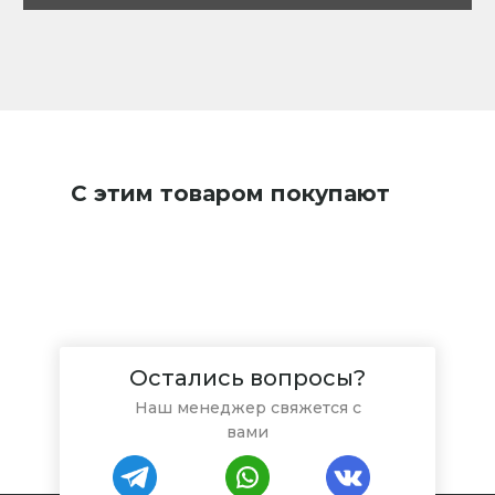
3
Точим передний ковш JCB 3CX
4
Видео от покупателя - Казахстан
5
Наплавочный комплекс СМР-400
С этим товаром покупают
Остались вопросы?
Наш менеджер свяжется с
вами