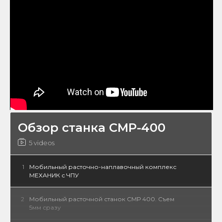
Обзор станка СМР-400
5 videos
1
Мобильный расточно-наплавочный комплекс
МЕХАНИК с ЧПУ
2
Мобильный расточной станок СМР 400. Съем
5мм сразу