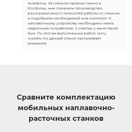
телефону. За станком приехал лично в
Кострому, мне показали производство,
рассказали много тонкостей работы со станком
и подобрали необходимый мне комплект. К
наплавочному устройству необходимо иметь
сварочный полуавтомат, к счастью у меня такой
был. По итогам выполненных работ, могу
сказать что данный станок заслуживает
внимания.
Сравните комплектацию
мобильных наплавочно-
расточных станков