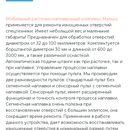
Мобильный расточно-наплавочный комплекс
Малыш
применяется для ремонта изношенных отверстий
спецтехники. Имеет небольшой вес и маленькие
габариты! Предназначен для обработки отверстий
диаметром от 32 до 100 миллиметров. Комплектуется
борштангой диметром 30 мм и длинной от 600 до
3000 мм., а также различной оснасткой.
Автоматическая подачи штанги как при расточке, так и
при наплавке. Управление процессом наплавки
осуществляется при помощи пульта. Мы производим
две разновидности пультов: стандартный пульт без
сегментной наплавки и сенсорный пульт с сегментной
наплавкой. Сенсорный пульт, имеет расширенный
функционал и точность контроля процесса наплавки.
Сегментная наплавка очень полезна при
восстановлении отверстий с большим эллипсом, она
сокращает время ремонта. Применение в работе
данного устройства, дает возможность восстанавливать
изношенные отверстия в номинальный размер путем