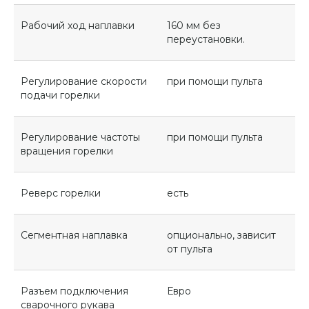
Рабочий ход наплавки
160 мм без
переустановки.
Регулирование скорости
при помощи пульта
подачи горелки
Регулирование частоты
при помощи пульта
вращения горелки
Реверс горелки
есть
Сегментная наплавка
опционально, зависит
от пульта
Разъем подключения
Евро
сварочного рукава