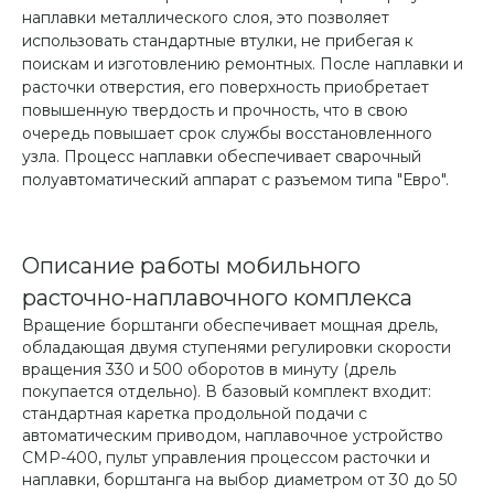
наплавки металлического слоя, это позволяет
использовать стандартные втулки, не прибегая к
поискам и изготовлению ремонтных. После наплавки и
расточки отверстия, его поверхность приобретает
повышенную твердость и прочность, что в свою
очередь повышает срок службы восстановленного
узла. Процесс наплавки обеспечивает сварочный
полуавтоматический аппарат с разъемом типа "Евро".
Описание работы мобильного
расточно-наплавочного комплекса
Вращение борштанги обеспечивает мощная дрель,
обладающая двумя ступенями регулировки скорости
вращения 330 и 500 оборотов в минуту (дрель
покупается отдельно). В базовый комплект входит:
стандартная каретка продольной подачи с
автоматическим приводом, наплавочное устройство
СМР-400, пульт управления процессом расточки и
наплавки, борштанга на выбор диаметром от 30 до 50