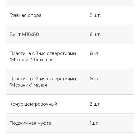
Главная опора
2 шт.
Винт М16х80
6 шт.
Пластина с 3-мя отверстиями
6шт.
"Механик" большая
Пластина с 2-мя отверстиями
6шт.
"Механик" малая
Конус центровочный
2 шт.
Поджимная муфта
1шт.