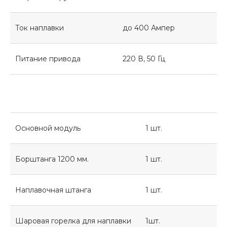
Ток наплавки
до 400 Ампер
Питание привода
220 В, 50 Гц
Основной модуль
1 шт.
Борштанга 1200 мм.
1 шт.
Наплавочная штанга
1 шт.
Шаровая горелка для наплавки
1шт.