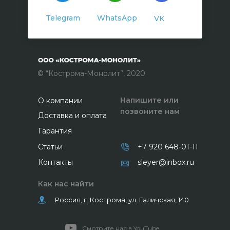
Telegram
WhatsApp
VK
© “Кострома-Монолит”, 2020
Напишите или
О компании
позвоните нам
Доставка и оплата
Гарантия
Статьи
+7 920 648-01-11
Контакты
sleyer@inbox.ru
Как нас найти
Россия, г. Кострома, ул. Галичская, 140
Смотрите нас в YouTube