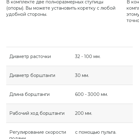
В комплекте две полноразмерных ступицы
В ко
(опоры). Вы можете установить коретку с любой
комп
удобной стороны.
этом
точно
Диаметр расточки
32 - 100 мм.
Диаметр борштанги
30 мм.
Длина борштанги
600 - 3000 мм.
Рабочий ход борштанги
200 мм.
Регулирование скорости
с помощью пульта.
подачи