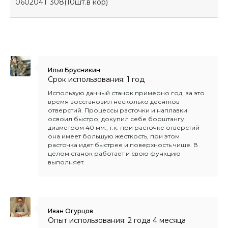
060204Т 308(10шт.в кор)
Илья Брусникин
Срок использования: 1 год
Использую данный станок примерно год, за это
время восстановил несколько десятков
отверстий. Процессы расточки и наплавки
освоил быстро, докупил себе борштангу
диаметром 40 мм., т.к. при расточке отверстий
она имеет большую жесткость, при этом
расточка идет быстрее и поверхность чище. В
целом станок работает и свою функцию
выполняет.
Иван Огурцов
Опыт использования: 2 года 4 месяца