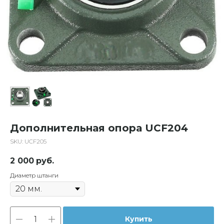
Дополнительная опора UCF204
SKU:
UCF205
2 000
руб.
Диаметр штанги
Купить